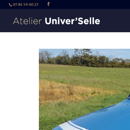
07 84 59 00 27