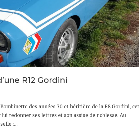
d’une R12 Gordini
Bombinette des années 70 et héritière de la R8 Gordini, ce
 lui redonner ses lettres et son assise de noblesse. Au
lle :...